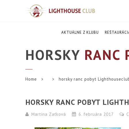
AKTUÁLNE Z KLUBU
REŠTAURÁCI
HORSKY
RANC 
Home
horsky ranc pobyt Lighthouseclu
HORSKY RANC POBYT LIGHT
Martina Zaťková
6. februára 2017
C