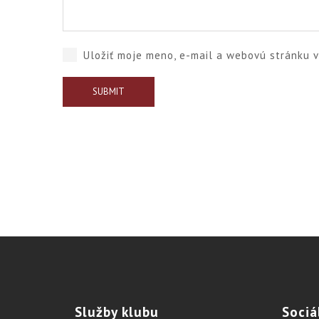
Uložiť moje meno, e-mail a webovú stránku 
Služby
klubu
Sociá