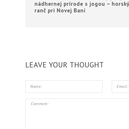
nádhernej prírode s jogou – horsk
ranč pri Novej Bani
LEAVE YOUR THOUGHT