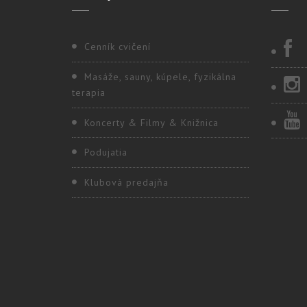
Cenník cvičení
Masáže, sauny, kúpele, fyzikálna
terapia
Koncerty & Filmy & Knižnica
Podujatia
Klubová predajňa