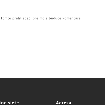
v tomto prehliadači pre moje budúce komentáre.
lne
siete
Adresa