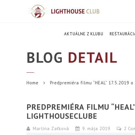
AKTUÁLNE Z KLUBU
REŠTAURÁCI
BLOG
DETAIL
Home
Predpremiéra filmu “HEAL” 17.5.2019 o
PREDPREMIÉRA FILMU “HEAL”
LIGHTHOUSECLUBE
Martina Zaťková
9. mája 2019
2 Co