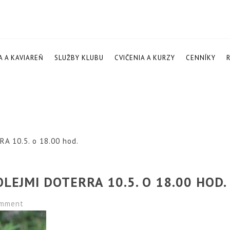
A A KAVIAREŇ
SLUŽBY KLUBU
CVIČENIA A KURZY
CENNÍKY
RA 10.5. o 18.00 hod.
LEJMI DOTERRA 10.5. O 18.00 HOD.
mment