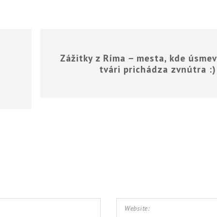
Zážitky z Ríma – mesta, kde úsmev
tvári prichádza zvnútra :)