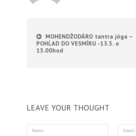
MOHENDŽODÁRO tantra jóga –
POHĹAD DO VESMÍRU -13.5. o
15.00hod
LEAVE YOUR THOUGHT