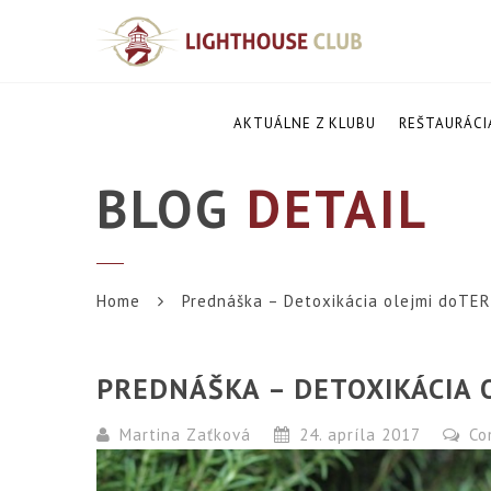
AKTUÁLNE Z KLUBU
REŠTAURÁCI
BLOG
DETAIL
Home
Prednáška – Detoxikácia olejmi doTER
PREDNÁŠKA – DETOXIKÁCIA O
Martina Zaťková
24. apríla 2017
Co