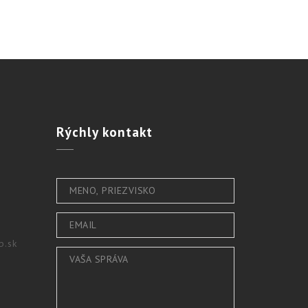
Rýchly
kontakt
b.sk