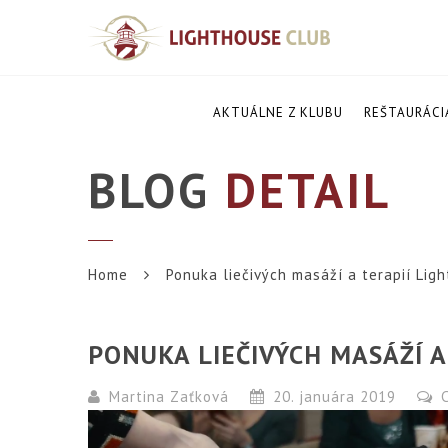
AKTUÁLNE Z KLUBU
REŠTAURÁCI
BLOG
DETAIL
Home
Ponuka liečivých masáží a terapií Lig
PONUKA LIEČIVÝCH MASÁŽÍ 
Martina Zaťková
20. januára 2019
C