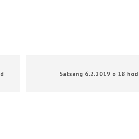
Á
od
Satsang 6.2.2019 o 18 hod