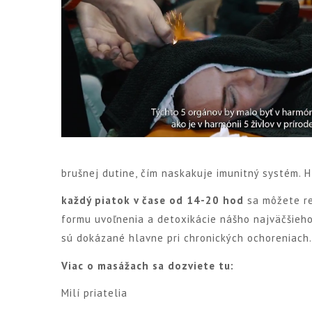
brušnej dutine, čím naskakuje imunitný systém. 
každý piatok v čase od 14-20 hod
sa môžete r
formu uvoľnenia a detoxikácie nášho najväčšieho
sú dokázané hlavne pri chronických ochoreniach
Viac o masážach sa dozviete tu:
Milí priatelia