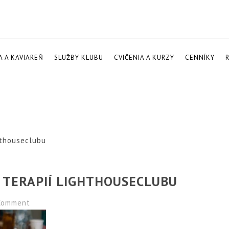
A A KAVIAREŇ
SLUŽBY KLUBU
CVIČENIA A KURZY
CENNÍKY
hthouseclubu
A TERAPIÍ LIGHTHOUSECLUBU
omment