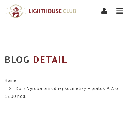
Navi
BLOG
DETAIL
Home
Kurz Výroba prírodnej kozmetiky – piatok 9.2. o
17.00 hod.