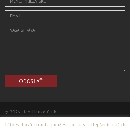
© 2026 LightHouse Club
Táto webová stránka používa cookies k zlepšeniu našich