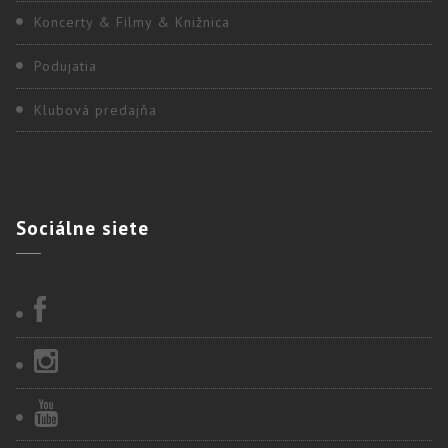
Koncerty & Filmy & Knižnica
Podujatia
Klubová predajňa
Sociálne
siete