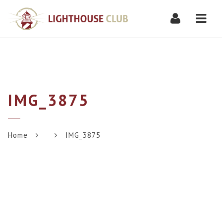
Navi
IMG_3875
Home
IMG_3875