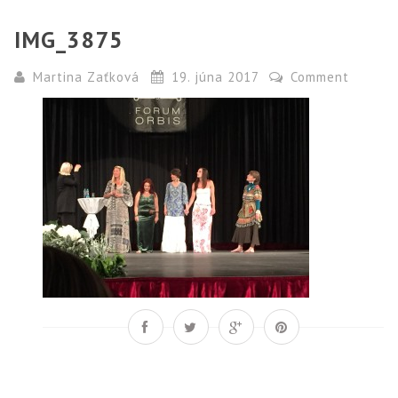
IMG_3875
Martina Zaťková
19. júna 2017
Comment