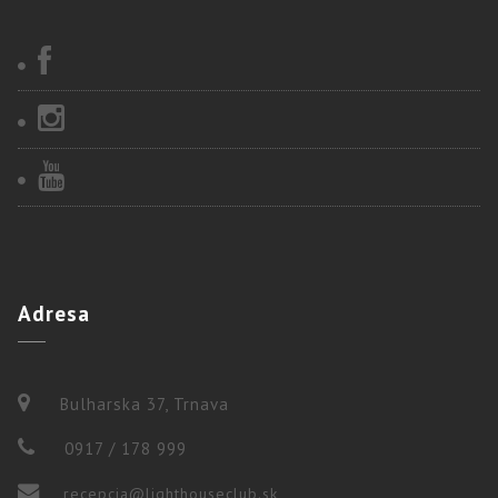
Adresa
Bulharska 37, Trnava
0917 / 178 999
recepcia@lighthouseclub.sk