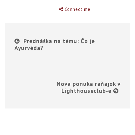
Connect me
Prednáška na tému: Čo je
Ayurvéda?
Nová ponuka raňajok v
Lighthouseclub-e