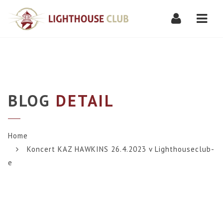
Navi
BLOG
DETAIL
Home
Koncert KAZ HAWKINS 26.4.2023 v Lighthouseclub-
e