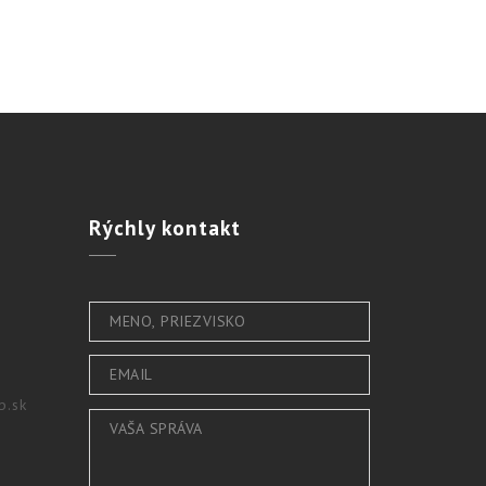
Rýchly
kontakt
b.sk