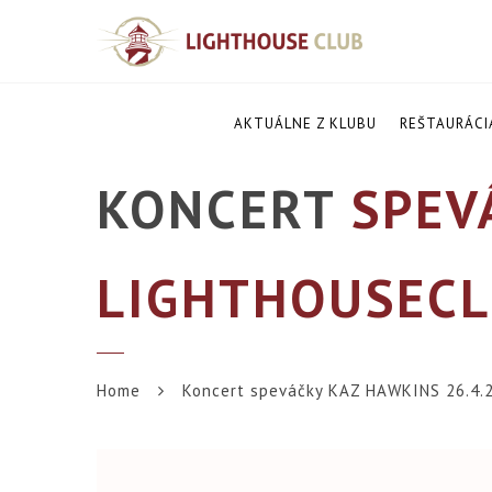
AKTUÁLNE Z KLUBU
REŠTAURÁCI
KONCERT
SPEVÁ
LIGHTHOUSECL
Home
Koncert speváčky KAZ HAWKINS 26.4.2