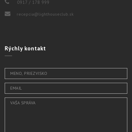
0917 / 178 999
recepcia@lighthouseclub.sk
Rýchly
kontakt