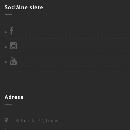
Sociálne
siete
Adresa
Bulharska 37, Trnava