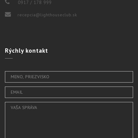
0917 / 178 999
recepcia@lighthouseclub.sk
Rýchly
kontakt