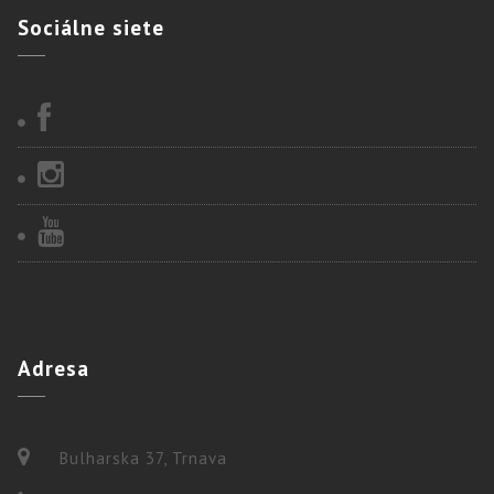
Sociálne
siete
Adresa
Bulharska 37, Trnava