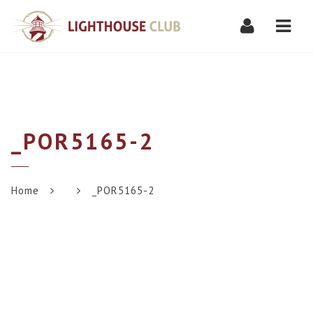
Navi
_POR5165-2
Home
_POR5165-2