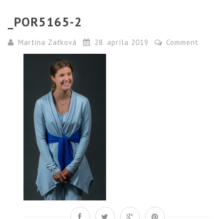
_POR5165-2
Martina Zaťková
28. apríla 2019
Comment