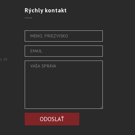
Rýchly
kontakt
b.sk