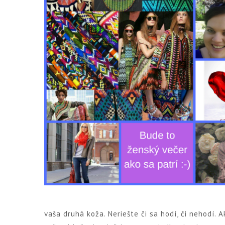
vaša druhá koža. Neriešte či sa hodí, či nehodí. A