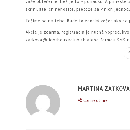
vaše oblečenie, tiež je to v poriadku. A prineste 
skrini, ale ich nenosíte, pretože sa v nich jednod
Tešíme sa na teba. Bude to ženský večer ako sa 
Akcia je zdarma, registrácia je nutná vopred, k
zatkova@lighthouseclub.sk alebo formou SMS n
MARTINA ZAŤKOV
Connect me