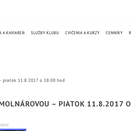
A A KAVIAREŇ
SLUŽBY KLUBU
CVIČENIA A KURZY
CENNÍKY
 piatok 11.8.2017 o 18.00 hod
MOLNÁROVOU – PIATOK 11.8.2017 
ment