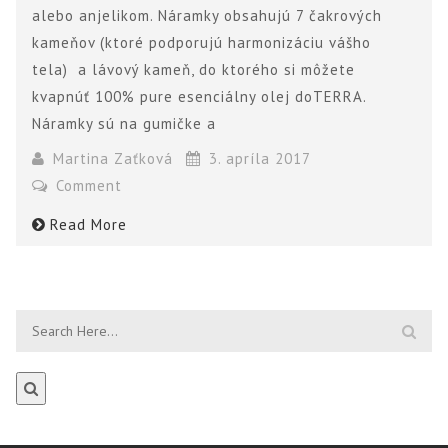
alebo anjelikom. Náramky obsahujú 7 čakrových
kameňov (ktoré podporujú harmonizáciu vášho
tela) a lávový kameň, do ktorého si môžete
kvapnúť 100% pure esenciálny olej doTERRA.
Náramky sú na gumičke a
Martina Zaťková
3. apríla 2017
Comment
Read More