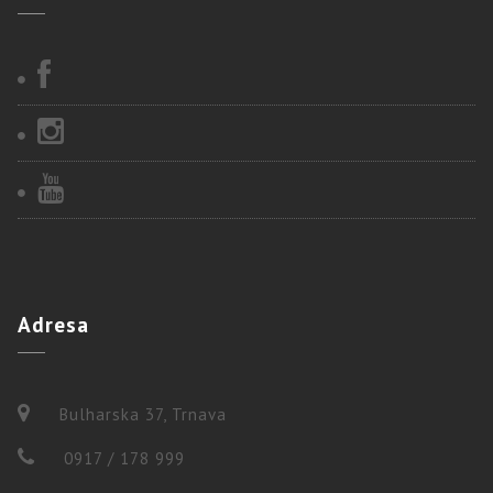
Adresa
Bulharska 37, Trnava
0917 / 178 999