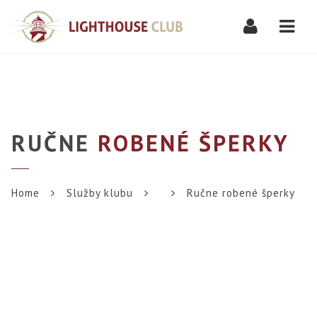
Navi
RUČNE
ROBENÉ ŠPERKY
Home
Služby klubu
Ručne robené šperky