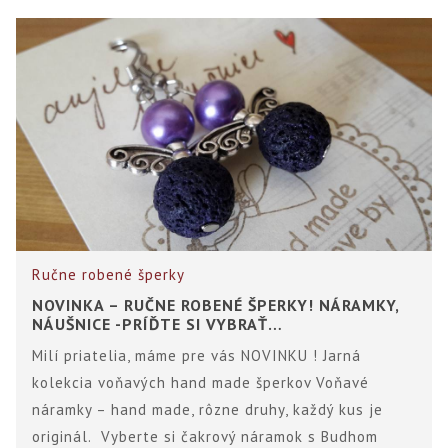
Ručne robené šperky
NOVINKA – RUČNE ROBENÉ ŠPERKY! NÁRAMKY,
NÁUŠNICE -PRÍĎTE SI VYBRAŤ…
Milí priatelia, máme pre vás NOVINKU ! Jarná
kolekcia voňavých hand made šperkov Voňavé
náramky – hand made, rôzne druhy, každý kus je
originál. Vyberte si čakrový náramok s Budhom