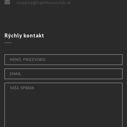
recepcia@lighthouseclub.sk
Rýchly
kontakt