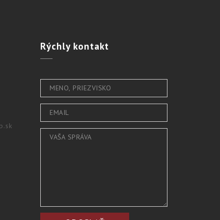
Rýchly
kontakt
b.sk