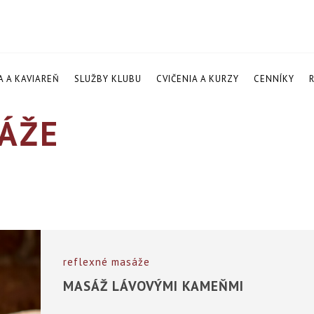
A A KAVIAREŇ
SLUŽBY KLUBU
CVIČENIA A KURZY
CENNÍKY
ÁŽE
reflexné masáže
MASÁŽ LÁVOVÝMI KAMEŇMI