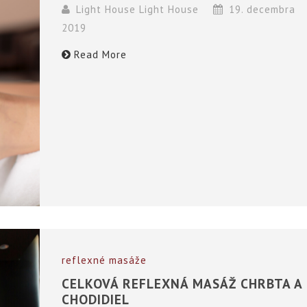
Light House Light House
19. decembra
2019
Read More
reflexné masáže
CELKOVÁ REFLEXNÁ MASÁŽ CHRBTA A
CHODIDIEL