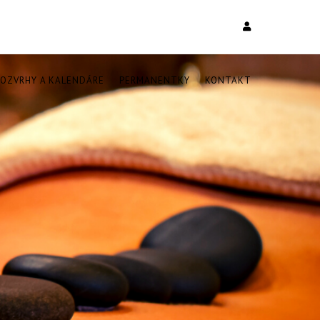
ROZVRHY A KALENDÁRE
PERMANENTKY
KONTAKT