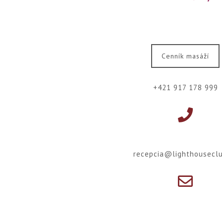
Cenník masáží
+421 917 178 999
recepcia@lighthouseclu