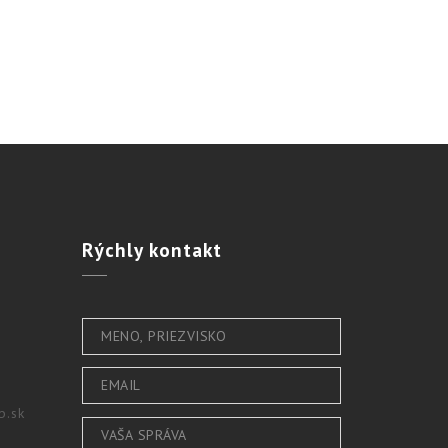
Rýchly
kontakt
b.sk