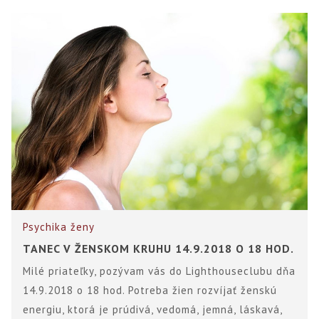
Psychika ženy
TANEC V ŽENSKOM KRUHU 14.9.2018 O 18 HOD.
Milé priateľky, pozývam vás do Lighthouseclubu dňa
14.9.2018 o 18 hod. Potreba žien rozvíjať ženskú
energiu, ktorá je prúdivá, vedomá, jemná, láskavá,