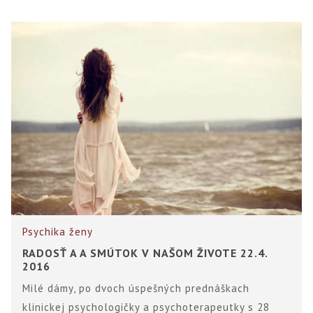
Psychika ženy
RADOSŤ A A SMÚTOK V NAŠOM ŽIVOTE 22.4.
2016
Milé dámy, po dvoch úspešných prednáškach
klinickej psychologičky a psychoterapeutky s 28