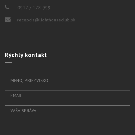
0917 / 178 999
recepcia@lighthouseclub.sk
Rýchly
kontakt