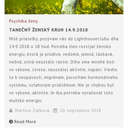
Psychika ženy
TANEČNÝ ŽENSKÝ KRUH 14.9.2018
Milé priateľky, pozývam vás do Lighthouseclubu dňa
14.9.2018 o 18 hod. Potreba žien rozvíjať ženskú
energiu, ktorá je prúdivá, vedomá, jemná, láskavá,
nežná, silná neustále rastie. Dlho sme mnohé boli
vo výkone, strese, neustálej aktivite, napätí. Viedlo
to k nespavosti, migrénam, poruchám hormonálneho
systému, vzťahovým problémom. Nie je chybou byť
vo výkone, aktivite. Je iba potreba vyvažovať túto
mužskú energiu
Martina Zaťková
10. septembra 2018
Read More