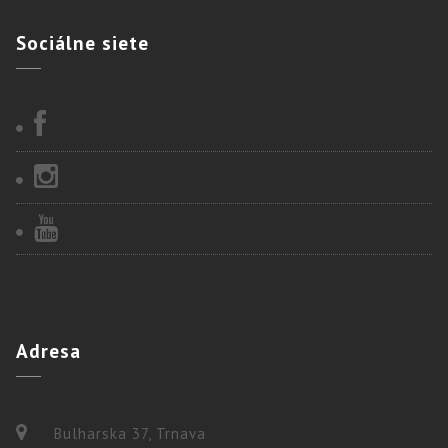
Sociálne
siete
Adresa
Bulharska 37, Trnava