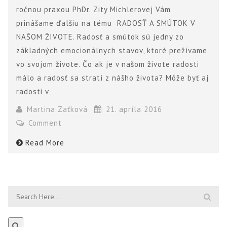
ročnou praxou PhDr. Zity Michlerovej Vám
prinášame ďalšiu na tému RADOSŤ A SMÚTOK V
NAŠOM ŽIVOTE. Radosť a smútok sú jedny zo
základných emocionálnych stavov, ktoré prežívame
vo svojom živote. Čo ak je v našom živote radosti
málo a radosť sa stratí z nášho života? Môže byť aj
radosti v
Martina Zaťková
21. apríla 2016
Comment
Read More