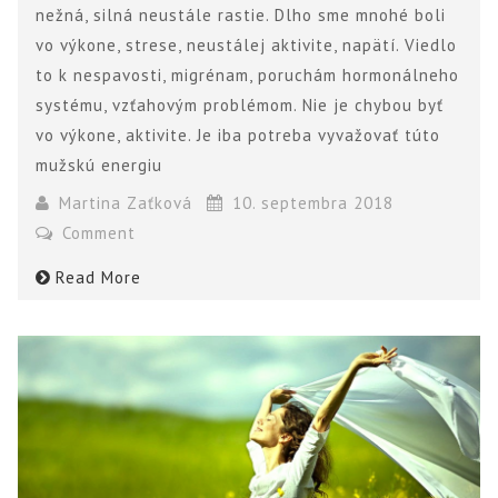
nežná, silná neustále rastie. Dlho sme mnohé boli
vo výkone, strese, neustálej aktivite, napätí. Viedlo
to k nespavosti, migrénam, poruchám hormonálneho
systému, vzťahovým problémom. Nie je chybou byť
vo výkone, aktivite. Je iba potreba vyvažovať túto
mužskú energiu
Martina Zaťková
10. septembra 2018
Comment
Read More