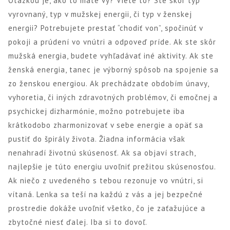
Otázkou je, ako to máte vy? Viete to? Ste skôr typ
vyrovnaný, typ v mužskej energii, či typ v ženskej
energii? Potrebujete prestať “chodiť von”, spočinúť v
pokoji a prúdení vo vnútri a odpoveď príde. Ak ste skôr
mužská energia, budete vyhľadávať iné aktivity. Ak ste
ženská energia, tanec je výborný spôsob na spojenie sa
zo ženskou energiou. Ak prechádzate obdobím únavy,
vyhoretia, či iných zdravotných problémov, či emočnej a
psychickej dizharmónie, možno potrebujete iba
krátkodobo zharmonizovať v sebe energie a opäť sa
pustiť do špirály života. Žiadna informácia však
nenahradí životnú skúsenosť. Ak sa objaví strach,
najlepšie je túto energiu uvoľniť prežitou skúsenosťou.
Ak niečo z uvedeného s tebou rezonuje vo vnútri, si
vítaná. Lenka sa teší na každú z vás a jej bezpečné
prostredie dokáže uvoľniť všetko, čo je zaťažujúce a
zbytočné niesť ďalej. Iba si to dovoľ.