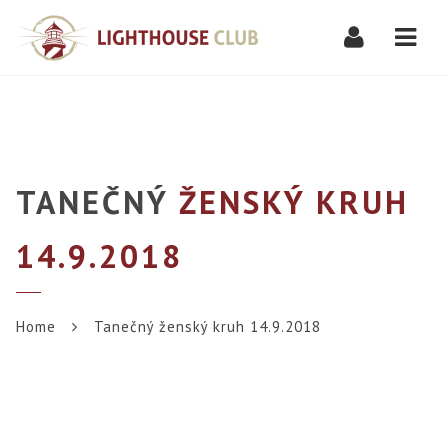
Navi
TANEČNÝ
ŽENSKÝ KRUH
14.9.2018
Home
Tanečný ženský kruh 14.9.2018