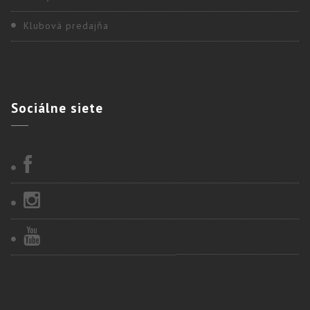
Klubová predajňa
Sociálne
siete