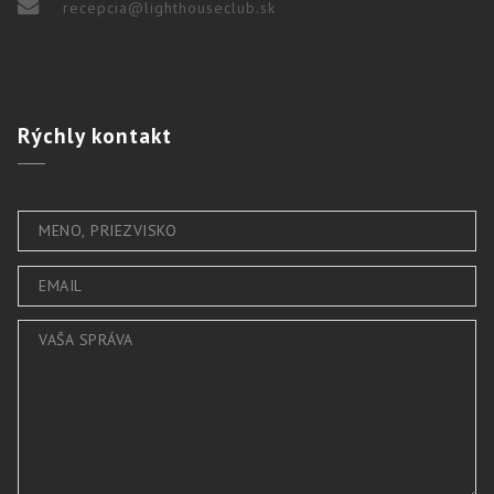
recepcia@lighthouseclub.sk
Rýchly
kontakt