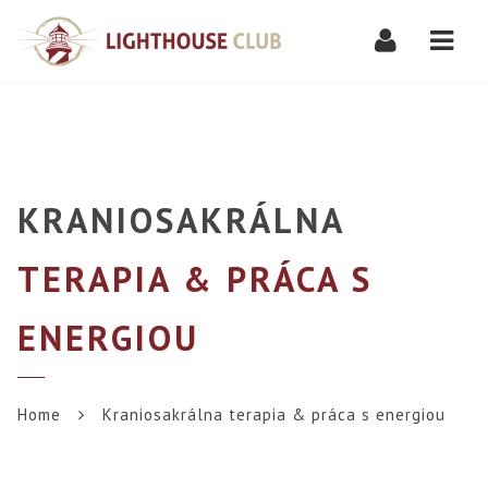
Navi
KRANIOSAKRÁLNA
TERAPIA & PRÁCA S
ENERGIOU
Home
Kraniosakrálna terapia & práca s energiou