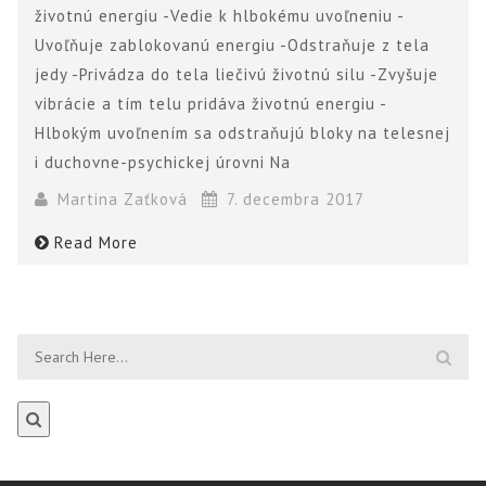
životnú energiu -Vedie k hlbokému uvoľneniu -
Uvoľňuje zablokovanú energiu -Odstraňuje z tela
jedy -Privádza do tela liečivú životnú silu -Zvyšuje
vibrácie a tím telu pridáva životnú energiu -
Hlbokým uvoľnením sa odstraňujú bloky na telesnej
i duchovne-psychickej úrovni Na
Martina Zaťková
7. decembra 2017
Read More