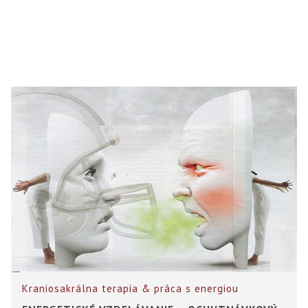
Kraniosakrálna terapia & práca s energiou