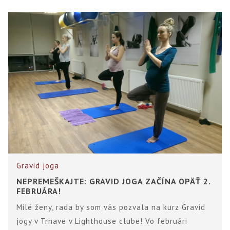
Gravid joga
NEPREMEŠKAJTE: GRAVID JOGA ZAČÍNA OPÄŤ 2.
FEBRUÁRA!
Milé ženy, rada by som vás pozvala na kurz Gravid
jogy v Trnave v Lighthouse clube! Vo februári