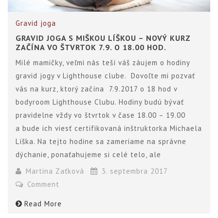
Gravid joga
GRAVID JOGA S MIŠKOU LÍŠKOU – NOVÝ KURZ
ZAČÍNA VO ŠTVRTOK 7.9. O 18.00 HOD.
Milé mamičky, veľmi nás teší váš záujem o hodiny
gravid jogy v Lighthouse clube. Dovoľte mi pozvať
vás na kurz, ktorý začína 7.9.2017 o 18 hod v
bodyroom Lighthouse Clubu. Hodiny budú bývať
pravidelne vždy vo štvrtok v čase 18.00 – 19.00
a bude ich viesť certifikovaná inštruktorka Michaela
Líška. Na tejto hodine sa zameriame na správne
dýchanie, ponaťahujeme si celé telo, ale
Martina Zaťková
3. septembra 2017
Comment
Read More