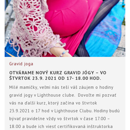
Gravid joga
OTVÁRAME NOVÝ KURZ GRAVID JÓGY – VO
ŠTVRTOK 23.9. 2021 OD 17- 18.00 HOD.
Milé mamičky, veľmi nás teší váš záujem o hodiny
gravid jogy v Lighthouse clube. Dovoľte mi pozvať
vás na ďalší kurz, ktorý začína vo štvrtok
23.9.2021 o 17 hod v Lighthouse Clubu. Hodiny budú
bývať pravidelne vždy vo štvrtok v čase 17.00 –
18.00 a bude ich viesť certifikovaná inštruktorka