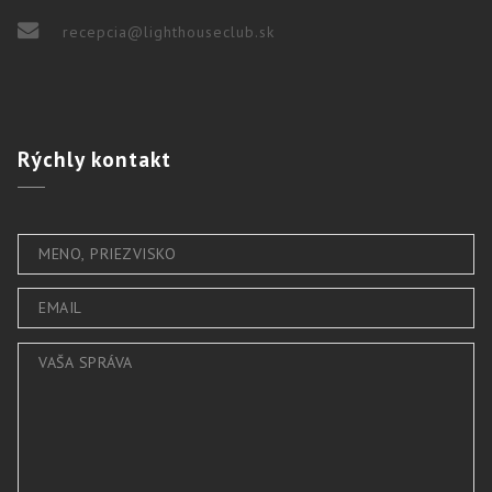
recepcia@lighthouseclub.sk
Rýchly
kontakt