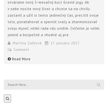
otvárame nový 3-mesačný kurz Gravid jogy. Ak
v sebe nosíte nový život a chcete sa na chvíľu
zastaviť a užiť si tento jedinečný čas, precítiť svoje
telo, ponaťahovať a spevniť svaly a zharmonizovať
svoju myseľ, veľmi rada vás uvidím. Cvičenie je veľmi
jemné a bezpečné a vhodné aj pre
Martina Zaťková
17. januára 2017
Comment
Read More