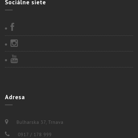
Sociálne
siete
Adresa
Bulharska 37, Trnava
0917 / 178 999