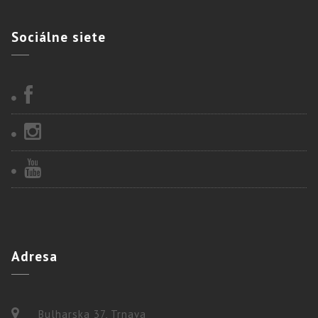
Sociálne
siete
Adresa
Bulharska 37, Trnava