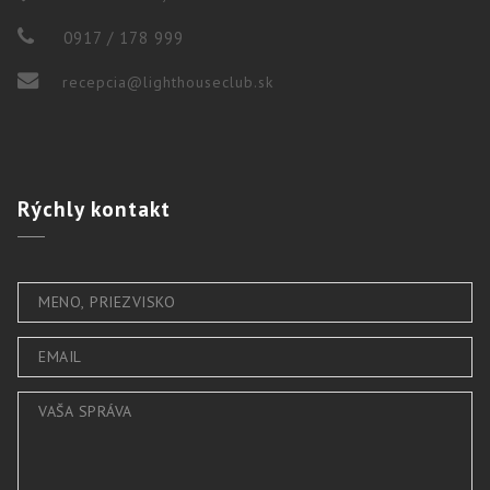
0917 / 178 999
recepcia@lighthouseclub.sk
Rýchly
kontakt