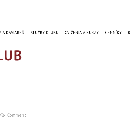
A A KAVIAREŇ
SLUŽBY KLUBU
CVIČENIA A KURZY
CENNÍKY
LUB
Comment