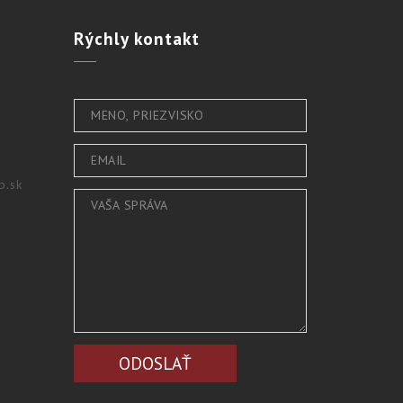
Rýchly
kontakt
b.sk