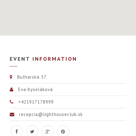
EVENT
INFORMATION
Bulharská 37
Eva Kyseláková
+421917178999
recepcia@lighthouseclub.sk