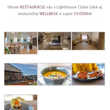
Okrem
REŠTAURÁCIE
vás v Lighthouse Clube čaká aj
neskutočný
WELLNESS
a super
CVIČENIA
!