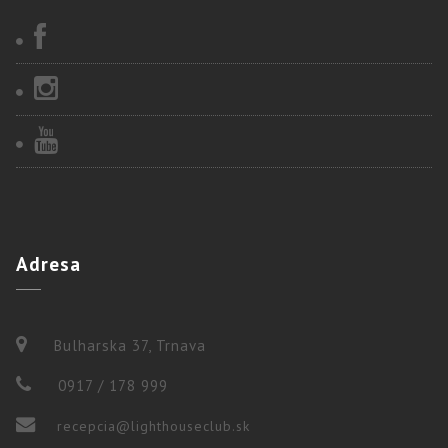
Adresa
Bulharska 37, Trnava
0917 / 178 999
recepcia@lighthouseclub.sk