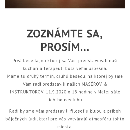
ZOZNÁMTE SA,
PROSÍM…
Prvá beseda, na ktorej sa Vám predstavovali naši
kuchári a terapeuti bola veľmi úspešná.
Máme tu druhý termín, druhú besedu, na ktorej by sme
Vám radi predstavili našich MASÉROV &
INŠTRUKTOROV. 11.9.2020 o 18 hodine v Malej sále
Lighthouseclubu.
Radi by sme vám predstavili filosofiu klubu a príbeh
báječných ľudí, ktorí pre vás vytvárajú atmosféru tohto
miesta.