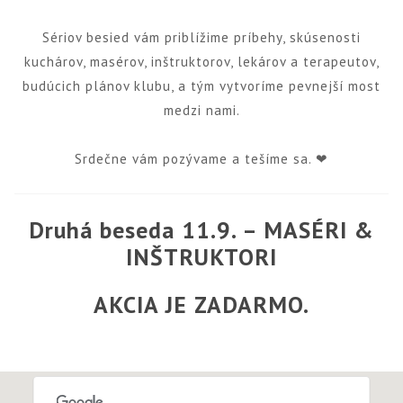
Sériov besied vám priblížime príbehy, skúsenosti
kuchárov, masérov, inštruktorov, lekárov a terapeutov,
budúcich plánov klubu, a tým vytvoríme pevnejší most
medzi nami.
Srdečne vám pozývame a tešíme sa. ❤
Druhá
beseda 11.9. – MASÉRI &
INŠTRUKTORI
AKCIA JE ZADARMO.