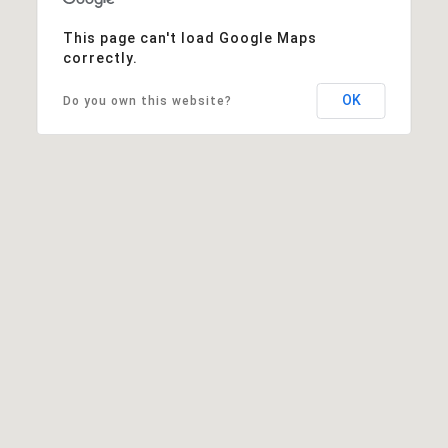
This page can't load Google Maps
correctly.
OK
Do you own this website?