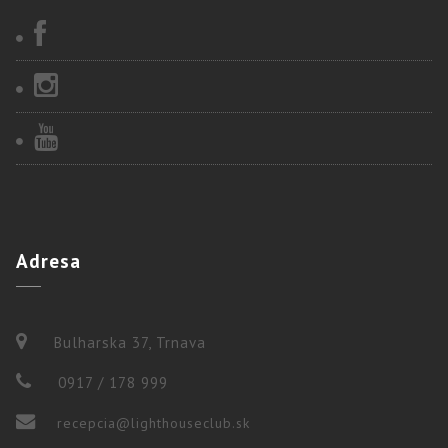
Adresa
Bulharska 37, Trnava
0917 / 178 999
recepcia@lighthouseclub.sk