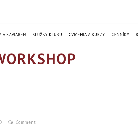
A A KAVIAREŇ
SLUŽBY KLUBU
CVIČENIA A KURZY
CENNÍKY
ORKSHOP
20
Comment