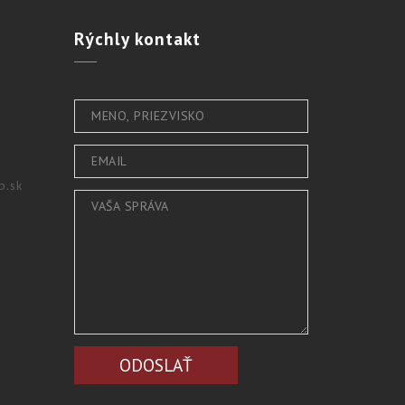
Rýchly
kontakt
b.sk