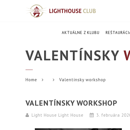
AKTUÁLNE Z KLUBU
REŠTAURÁCI
VALENTÍNSKY
W
Home
Valentínsky workshop
VALENTÍNSKY WORKSHOP
Light House Light House
3. februára 20