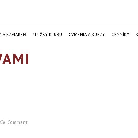
A A KAVIAREŇ
SLUŽBY KLUBU
CVIČENIA A KURZY
CENNÍKY
AMI
Comment