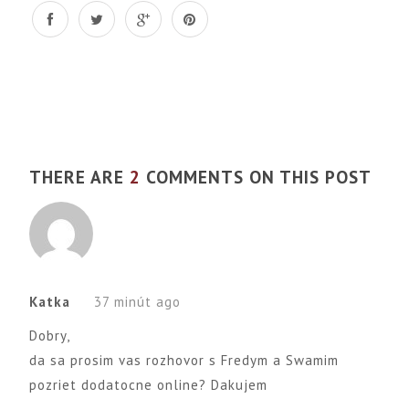
THERE ARE
2
COMMENTS ON THIS POST
Katka
37 minút ago
Dobry,
da sa prosim vas rozhovor s Fredym a Swamim
pozriet dodatocne online? Dakujem