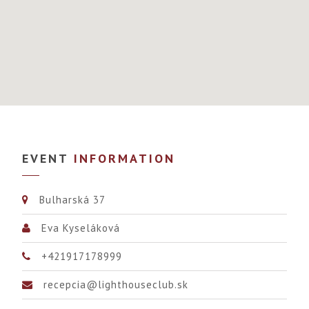
EVENT
INFORMATION
Bulharská 37
Eva Kyseláková
+421917178999
recepcia@lighthouseclub.sk