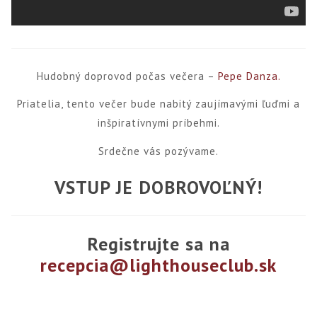
Hudobný doprovod počas večera –
Pepe Danza.
Priatelia, tento večer bude nabitý zaujímavými ľuďmi a
inšpiratívnymi príbehmi.
Srdečne vás pozývame.
VSTUP JE DOBROVOĽNÝ!
Registrujte sa na
recepcia@lighthouseclub.sk