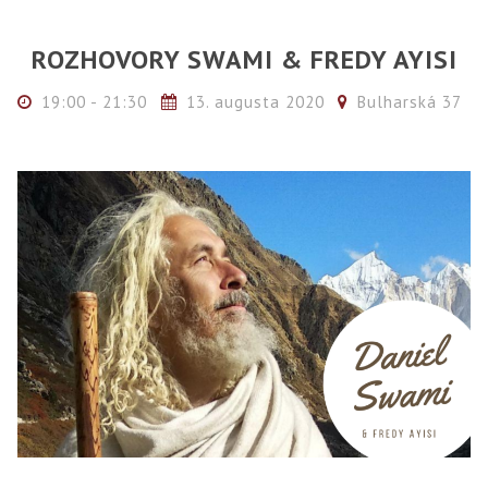
ROZHOVORY SWAMI & FREDY AYISI
19:00 - 21:30
13. augusta 2020
Bulharská 37