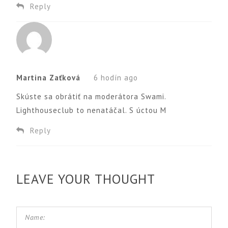
Reply
Martina Zaťková
6 hodín ago
Skúste sa obrátiť na moderátora Swami.
Lighthouseclub to nenatáčal. S úctou M
Reply
LEAVE YOUR THOUGHT