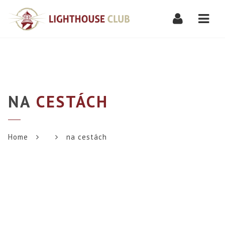
Navi
NA
CESTÁCH
Home
na cestách