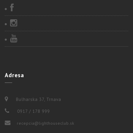
Adresa
Bulharska 37, Trnava
0917 / 178 999
recepcia@lighthouseclub.sk