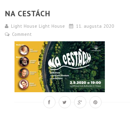
NA CESTÁCH
Light House Light House
11. augusta 2020
Comment