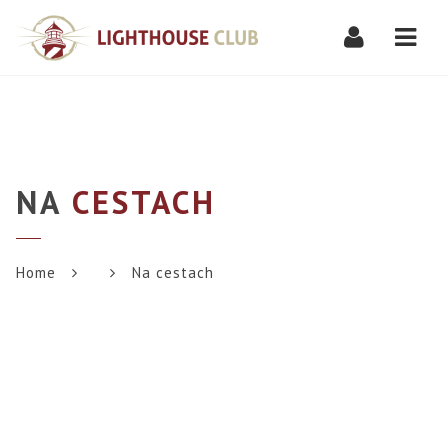
Navi
NA
CESTACH
Home
Na cestach