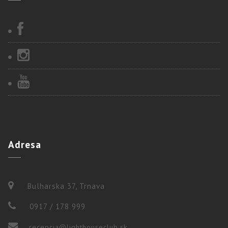
Adresa
Bulharska 37, Trnava
0917 / 178 999
recepcia@lighthouseclub.sk