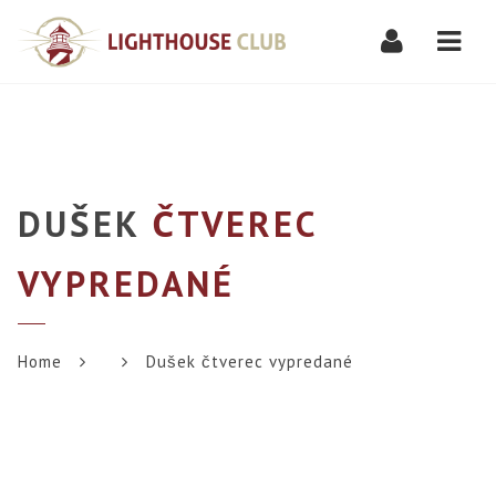
Navi
DUŠEK
ČTVEREC
VYPREDANÉ
Home
Dušek čtverec vypredané