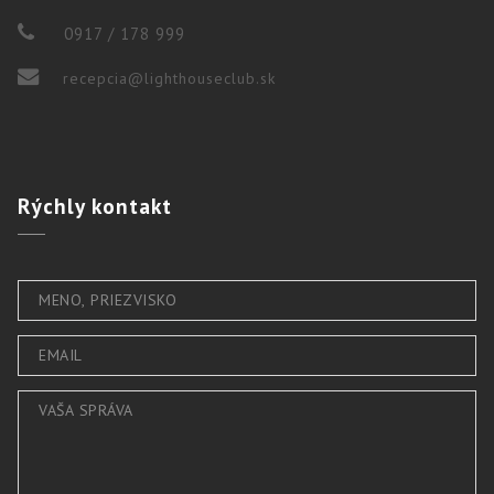
0917 / 178 999
recepcia@lighthouseclub.sk
Rýchly
kontakt