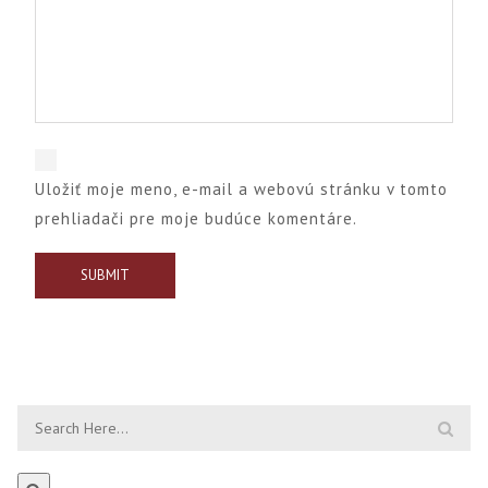
Uložiť moje meno, e-mail a webovú stránku v tomto
prehliadači pre moje budúce komentáre.