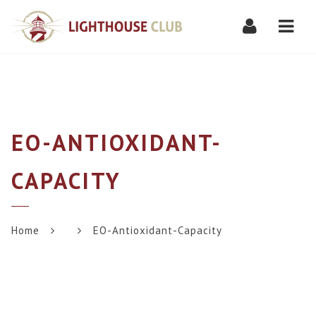
Navi
EO-ANTIOXIDANT-
CAPACITY
Home
EO-Antioxidant-Capacity