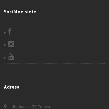
Sociálne
siete
Adresa
Bulharska 37, Trnava