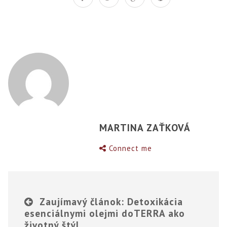
MARTINA ZAŤKOVÁ
Connect me
Zaujímavý článok: Detoxikácia
esenciálnymi olejmi doTERRA ako
životný štýl