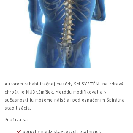
Autorom rehabilitačnej metódy SM SYSTÉM na zdravý
chrbát je MUDr.Smíšek. Metódu modifikoval a v
sučasnosti ju môžeme nájsť aj pod označením Špirálna
stabilizácia.
Používa sa:
poruchy medzistavcových platničiek