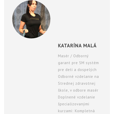
KATARÍNA MALÁ
Masér / Odborný
garant pre SM systém
pre deti a dospelých
Odborné vzdelanie na
Strednej zdravotnej
škole, v odbore masér
Doplnené vzdelanie
špecializovanými
kurzami: Kompletná