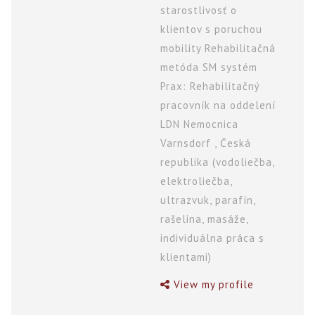
starostlivosť o
klientov s poruchou
mobility Rehabilitačná
metóda SM systém
Prax: Rehabilitačný
pracovník na oddelení
LDN Nemocnica
Varnsdorf , Česká
republika (vodoliečba,
elektroliečba,
ultrazvuk, parafín,
rašelina, masáže,
individuálna práca s
klientami)
View my profile