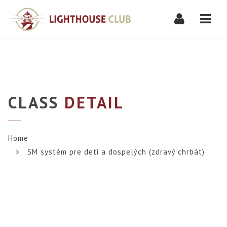
Navi
CLASS
DETAIL
Home
SM systém pre deti a dospelých (zdravý chrbát)