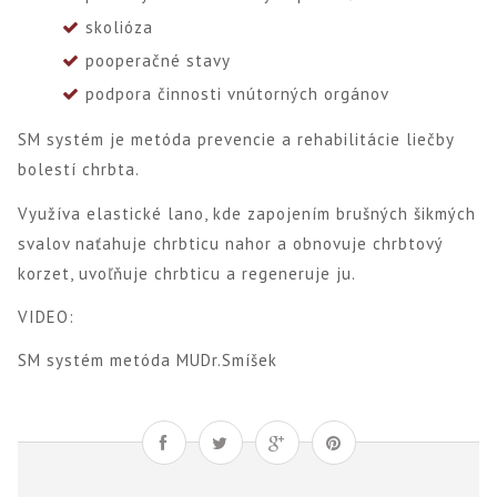
skolióza
pooperačné stavy
podpora činnosti vnútorných orgánov
SM systém je metóda prevencie a rehabilitácie liečby
bolestí chrbta.
Využíva elastické lano, kde zapojením brušných šikmých
svalov naťahuje chrbticu nahor a obnovuje chrbtový
korzet, uvoľňuje chrbticu a regeneruje ju.
VIDEO:
SM systém metóda MUDr.Smíšek