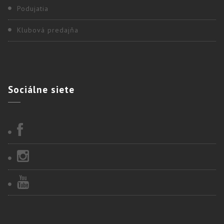
Podujatia
Klubová predajňa
Sociálne
siete