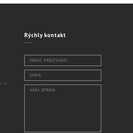
Rýchly
kontakt
b.sk