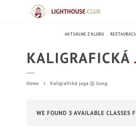
AKTUÁLNE Z KLUBU
REŠTAURÁCI
KALIGRAFICKÁ
Home
Kaligrafická joga Qi Gong
WE FOUND
3
AVAILABLE CLASSES 