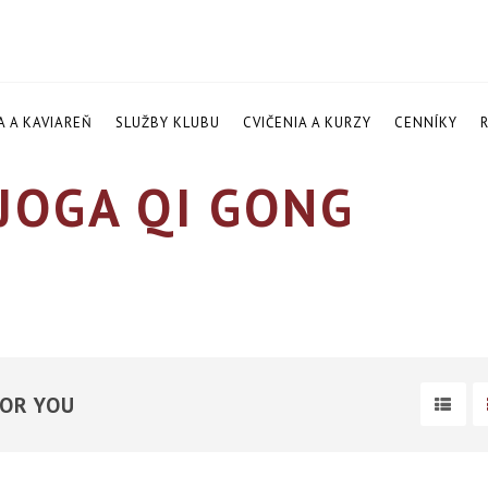
A A KAVIAREŇ
SLUŽBY KLUBU
CVIČENIA A KURZY
CENNÍKY
JOGA QI GONG
FOR YOU