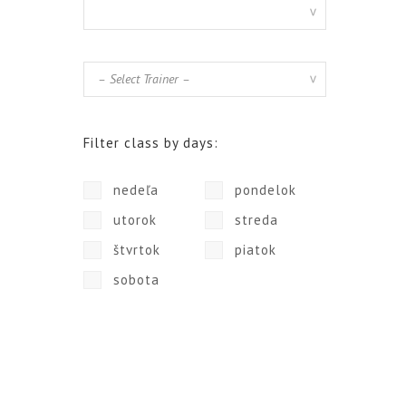
Filter class by days:
nedeľa
pondelok
utorok
streda
štvrtok
piatok
sobota