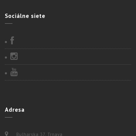
Sociálne
siete
Adresa
Bulharska 37, Trnava