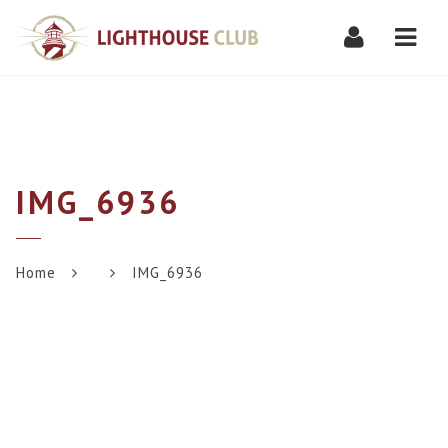
Navi
IMG_6936
Home
IMG_6936