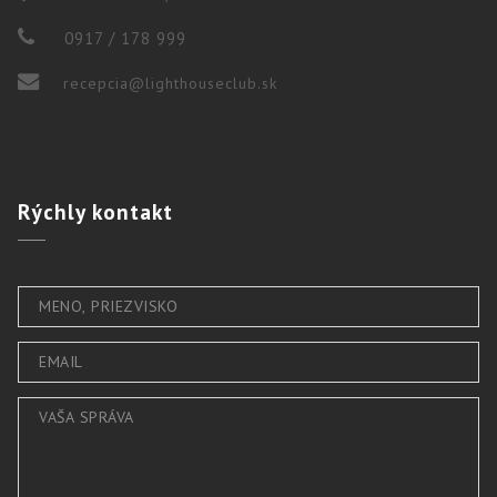
0917 / 178 999
recepcia@lighthouseclub.sk
Rýchly
kontakt