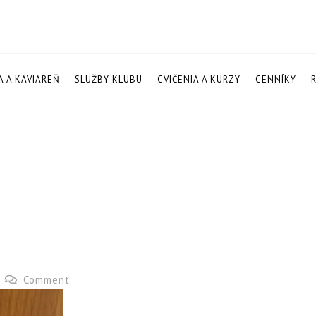
A A KAVIAREŇ
SLUŽBY KLUBU
CVIČENIA A KURZY
CENNÍKY
Comment