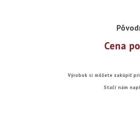
Pôvod
Cena po
Výrobok si môžete zakúpiť pr
Stačí nám napí