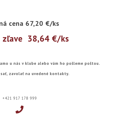
ná cena 67,20 €/ks
 zľave 38,64 €/ks
iamo u nás v klube alebo vám ho pošleme poštou.
sať, zavolať na uvedené kontakty.
+421 917 178 999