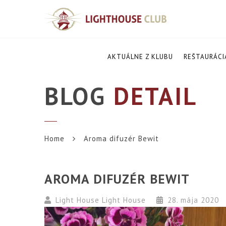
AKTUÁLNE Z KLUBU
REŠTAURÁCI
BLOG
DETAIL
Home
Aroma difuzér Bewit
AROMA DIFUZÉR BEWIT
Light House Light House
28. mája 2020