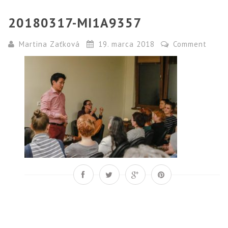
20180317-MI1A9357
Martina Zaťková
19. marca 2018
Comment