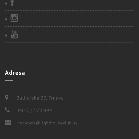
Adresa
Bulharska 37, Trnava
0917 / 178 999
recepcia@lighthouseclub.sk