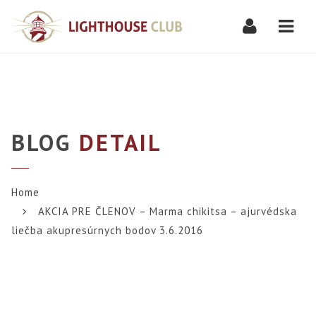
Navi
BLOG
DETAIL
Home
AKCIA PRE ČLENOV – Marma chikitsa – ajurvédska
liečba akupresúrnych bodov 3.6.2016