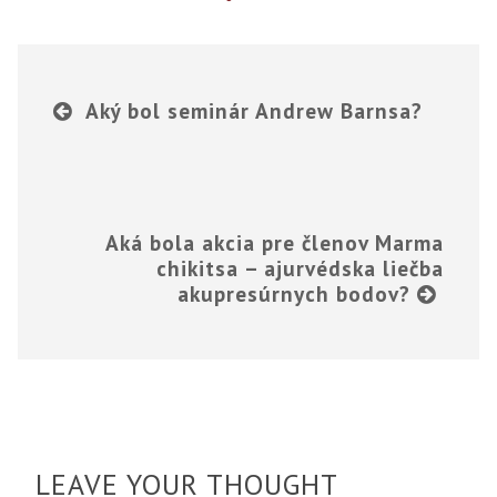
Aký bol seminár Andrew Barnsa?
Aká bola akcia pre členov Marma
chikitsa – ajurvédska liečba
akupresúrnych bodov?
LEAVE YOUR THOUGHT