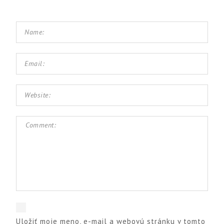
Uložiť moje meno, e-mail a webovú stránku v tomto