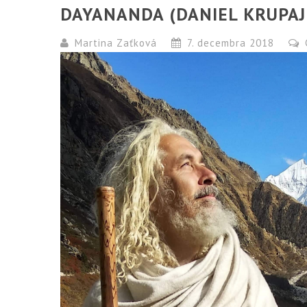
DAYANANDA (DANIEL KRUPAJ
Martina Zaťková
7. decembra 2018