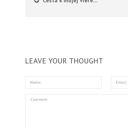
Cesta k mojej viere…
LEAVE YOUR THOUGHT