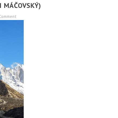
I MÁČOVSKÝ)
Comment