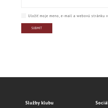
Uložiť moje meno, e-mail a webovú stránku 
Služby
klubu
Sociá