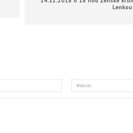
14.12.2018 o 18 hod Ženské kruh
Lenkou