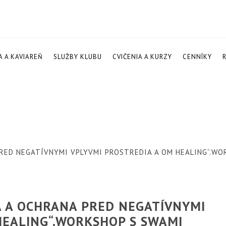
A A KAVIAREŇ
SLUŽBY KLUBU
CVIČENIA A KURZY
CENNÍKY
 PRED NEGATÍVNYMI VPLYVMI PROSTREDIA A OM HEALING“.WO
SA A OCHRANA PRED NEGATÍVNYMI
HEALING“.WORKSHOP S SWAMI