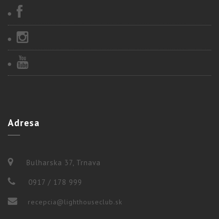
Adresa
Bulharska 37, Trnava
0917 / 178 999
recepcia@lighthouseclub.sk