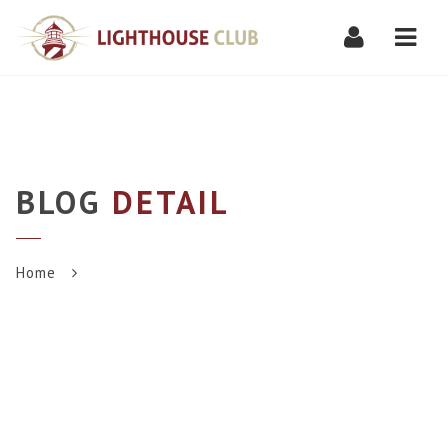
Navi
BLOG
DETAIL
Home