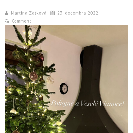
Martina Zaťková
23. decembra 2022
Comment