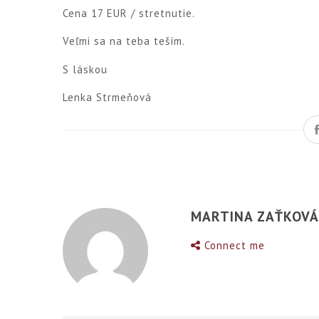
Cena 17 EUR / stretnutie.
Veľmi sa na teba teším.
S láskou
Lenka Strmeňová
MARTINA ZAŤKOV
Connect me