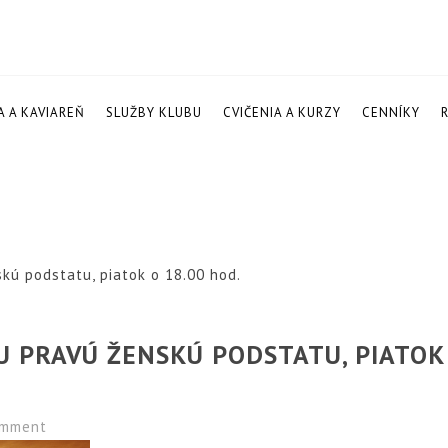
A A KAVIAREŇ
SLUŽBY KLUBU
CVIČENIA A KURZY
CENNÍKY
kú podstatu, piatok o 18.00 hod.
U PRAVÚ ŽENSKÚ PODSTATU, PIATOK
mment