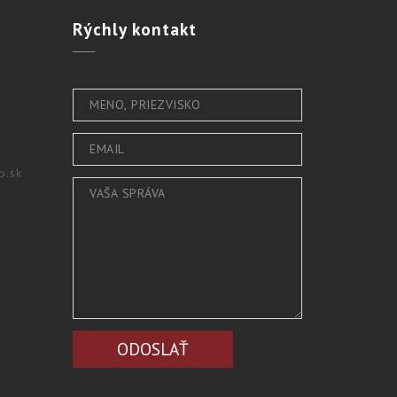
Rýchly
kontakt
b.sk