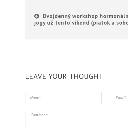
Dvojdenný workshop hormonáln
jogy už tento víkend (piatok a sob
LEAVE YOUR THOUGHT