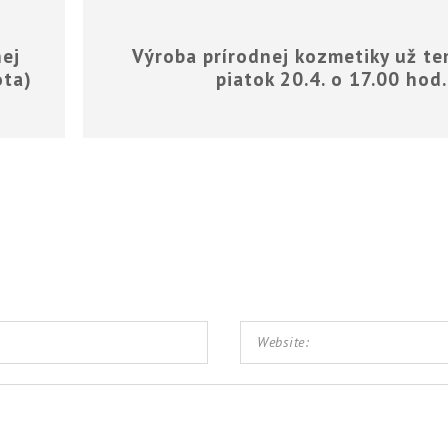
ej
Výroba prírodnej kozmetiky už te
ota)
piatok 20.4. o 17.00 hod.