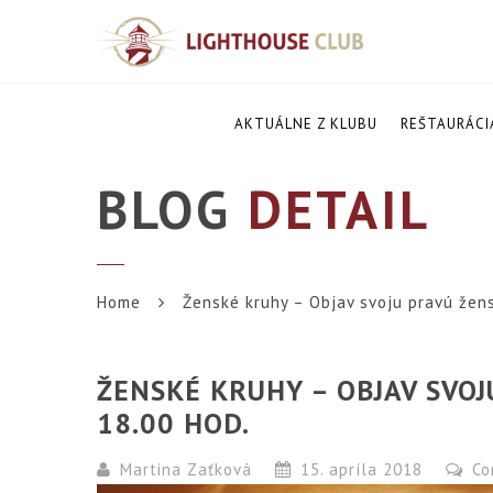
AKTUÁLNE Z KLUBU
REŠTAURÁCI
BLOG
DETAIL
Home
Ženské kruhy – Objav svoju pravú žens
ŽENSKÉ KRUHY – OBJAV SVOJ
18.00 HOD.
Martina Zaťková
15. apríla 2018
Co