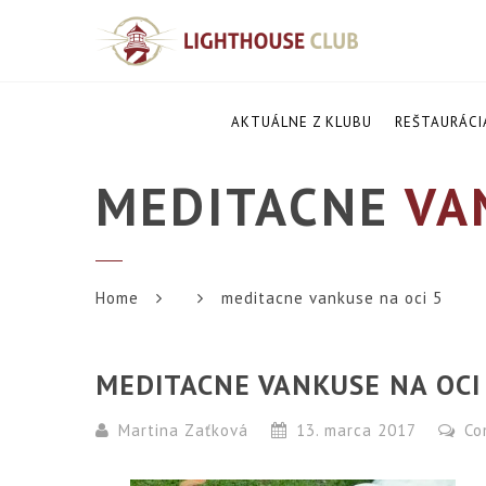
AKTUÁLNE Z KLUBU
REŠTAURÁCI
MEDITACNE
VAN
Home
meditacne vankuse na oci 5
MEDITACNE VANKUSE NA OCI
Martina Zaťková
13. marca 2017
Co