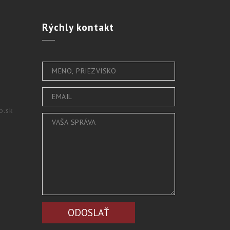
Rýchly
kontakt
b.sk