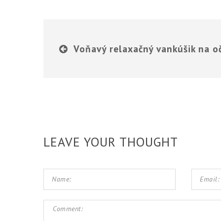
Voňavý relaxačný vankúšik na o
LEAVE YOUR THOUGHT