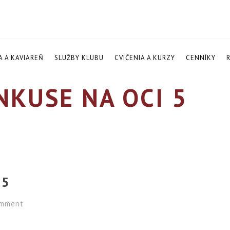
A A KAVIAREŇ
SLUŽBY KLUBU
CVIČENIA A KURZY
CENNÍKY
KUSE NA OCI 5
 5
mment