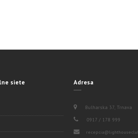
lne
siete
Adresa
Bulharska 37, Trnava
0917 / 178 999
recepcia@lighthouseclu