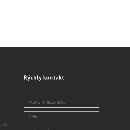
Rýchly
kontakt
b.sk