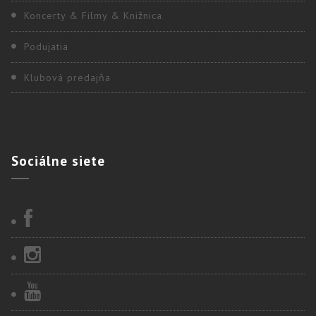
Koncerty & Filmy & Knižnica
Podujatia
Klubová predajňa
Sociálne
siete