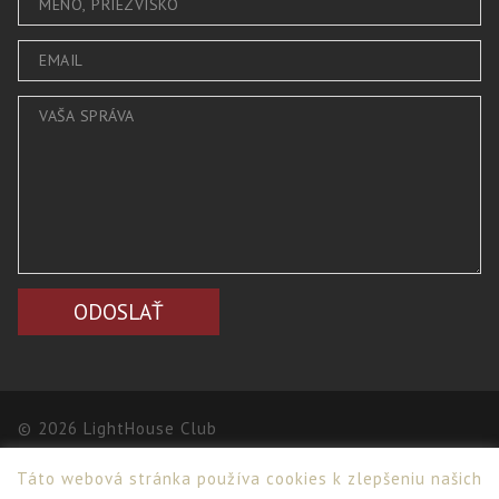
© 2026 LightHouse Club
Táto webová stránka používa cookies k zlepšeniu našich