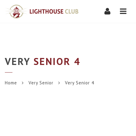
Navi
VERY
SENIOR 4
Home
Very Senior
Very Senior 4