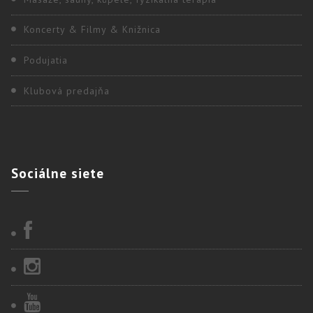
Koncerty & Filmy & Knižnica
Podujatia
Klubová predajňa
Sociálne
siete