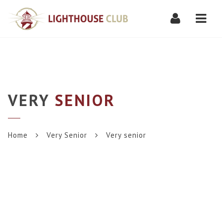
Navi
VERY
SENIOR
Home
Very Senior
Very senior