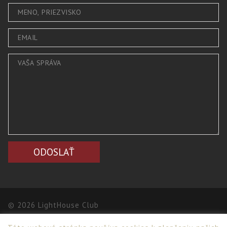
© 2026 LightHouse Club