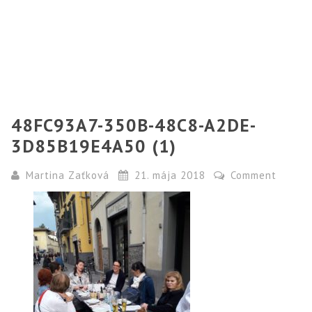
48FC93A7-350B-48C8-A2DE-
3D85B19E4A50 (1)
Martina Zaťková
21. mája 2018
Comment