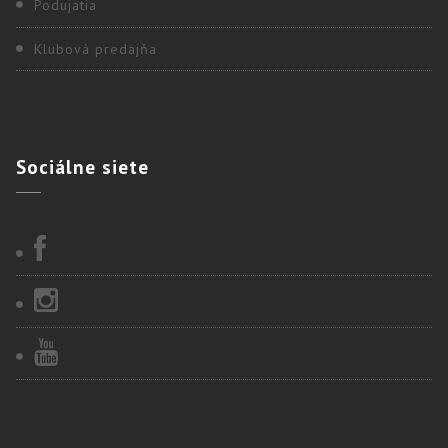
Podujatia
Klubová predajňa
Sociálne
siete