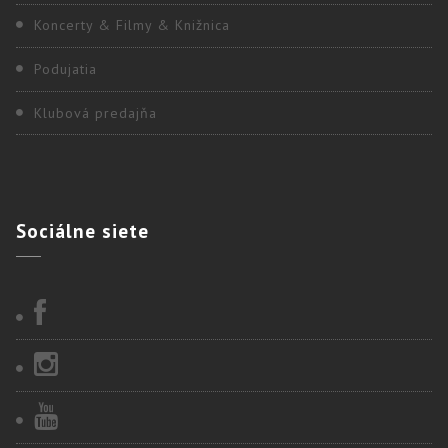
Koncerty & Filmy & Knižnica
Podujatia
Klubová predajňa
Sociálne
siete