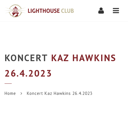
Navi
KONCERT
KAZ HAWKINS
26.4.2023
Home
Koncert Kaz Hawkins 26.4.2023