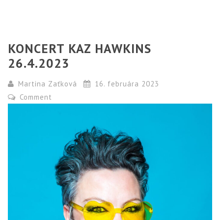
KONCERT KAZ HAWKINS
26.4.2023
Martina Zaťková
16. februára 2023
Comment