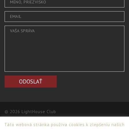
© 2026 LightHouse Club
Táto webová stránka používa cookies k zlepšeniu našich