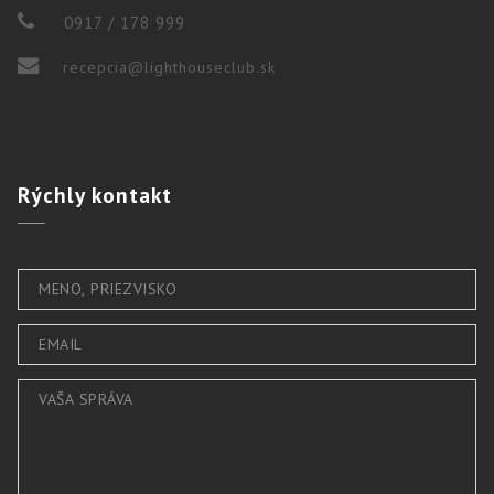
0917 / 178 999
recepcia@lighthouseclub.sk
Rýchly
kontakt