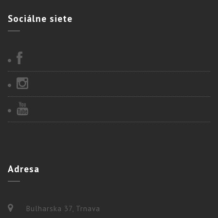
Sociálne
siete
Adresa
Bulharska 37, Trnava