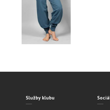
Služby
klubu
Sociá