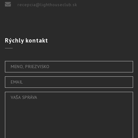
recepcia@lighthouseclub.sk
Rýchly
kontakt