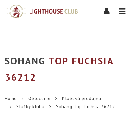
Navi
SOHANG
TOP FUCHSIA
36212
Home
Oblečenie
Klubová predajňa
Služby klubu
Sohang Top fuchsia 36212