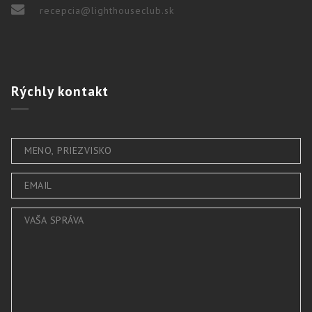
recepcia@lighthouseclub.sk
Rýchly
kontakt