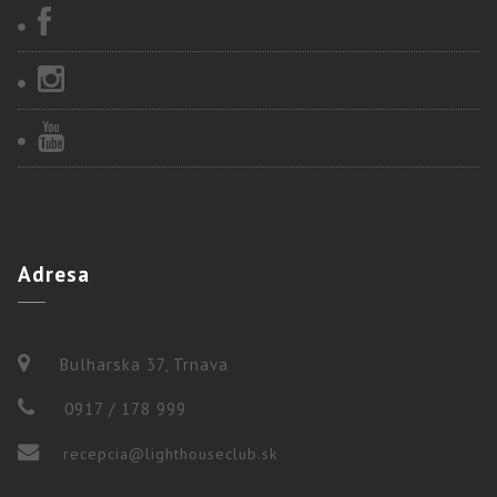
Adresa
Bulharska 37, Trnava
0917 / 178 999
recepcia@lighthouseclub.sk