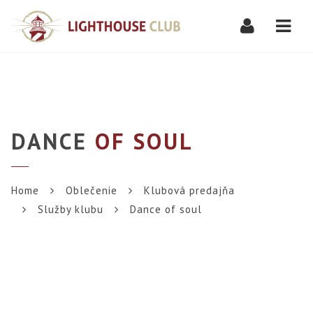
Navi
DANCE
OF SOUL
Home
Oblečenie
Klubová predajňa
Služby klubu
Dance of soul